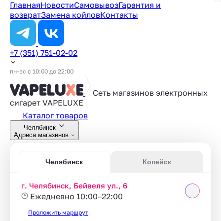
Главная
Новости
Самовывоз
Гарантия и
возврат
Замена койлов
Контакты
+7 (351) 751-02-02
пн-вс с 10:00 до 22:00
Сеть магазинов электронных
сигарет
VAPELUXE
Каталог товаров
Челябинск
Адреса магазинов
Челябинск
Копейск
г. Челябинск, Бейвеля ул., 6
Ежедневно 10:00–22:00
Проложить маршрут