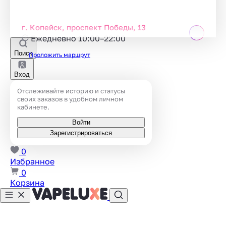
г. Копейск, проспект Победы, 13
Ежедневно 10:00–22:00
Поиск
Проложить маршрут
Вход
Отслеживайте историю и статусы
своих заказов в удобном личном
кабинете.
Войти
Зарегистрироваться
0
Избранное
0
Корзина