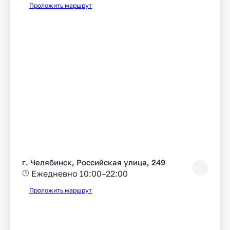
Проложить маршрут
г. Челябинск, Российская улица, 249
Ежедневно 10:00–22:00
Проложить маршрут