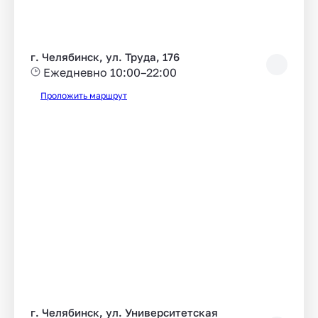
г. Челябинск, ул. Труда, 176
Ежедневно 10:00–22:00
Проложить маршрут
г. Челябинск, ул. Университетская