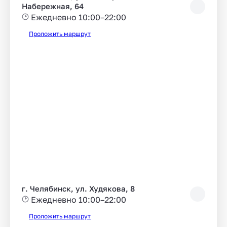
Набережная, 64
Ежедневно 10:00–22:00
Проложить маршрут
г. Челябинск, ул. Худякова, 8
Ежедневно 10:00–22:00
Проложить маршрут