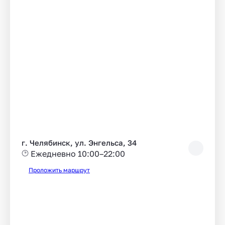
г. Челябинск, ул. Энгельса, 34
Ежедневно 10:00–22:00
Проложить маршрут