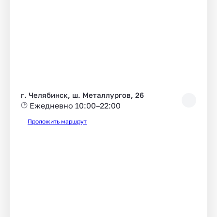
г. Челябинск, ш. Металлургов, 26
Ежедневно 10:00–22:00
Проложить маршрут