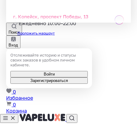
г. Копейск, проспект Победы, 13
Ежедневно 10:00–22:00
Поиск
Проложить маршрут
Вход
Отслеживайте историю и статусы
своих заказов в удобном личном
кабинете.
Войти
Зарегистрироваться
0
Избранное
0
Корзина