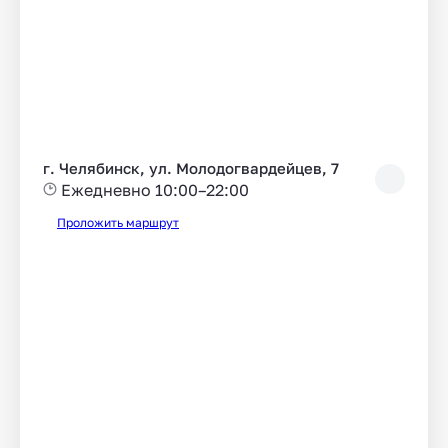
г. Челябинск, ул. Молодогвардейцев, 7
Ежедневно 10:00–22:00
Проложить маршрут