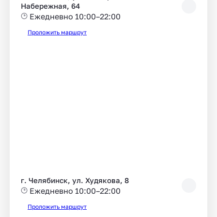
Набережная, 64
Ежедневно 10:00–22:00
Проложить маршрут
г. Челябинск, ул. Худякова, 8
Ежедневно 10:00–22:00
Проложить маршрут