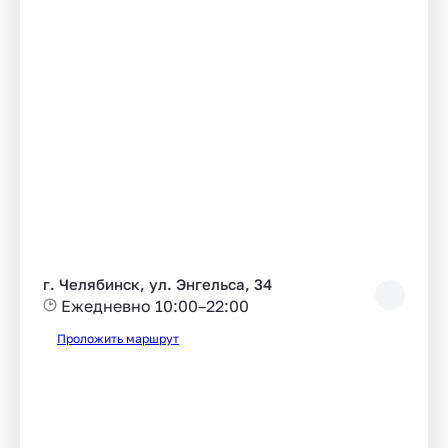
г. Челябинск, ул. Энгельса, 34
Ежедневно 10:00–22:00
Проложить маршрут