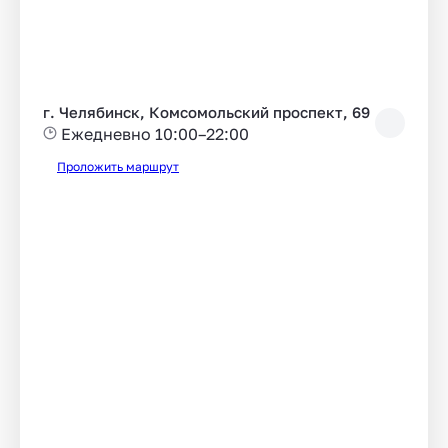
г. Челябинск, Комсомольский проспект, 69
Ежедневно 10:00–22:00
Проложить маршрут