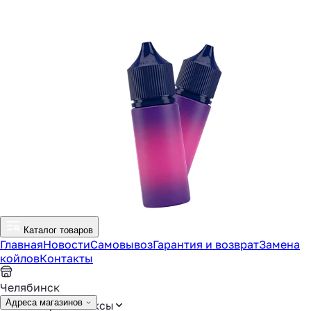
Каталог товаров
Главная
Новости
Самовывоз
Гарантия и возврат
Замена
койлов
Контакты
Челябинск
Адреса магазинов
Аромамиксы