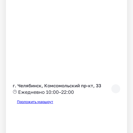
г. Челябинск, Комсомольский пр-кт, 33
Ежедневно 10:00–22:00
Проложить маршрут