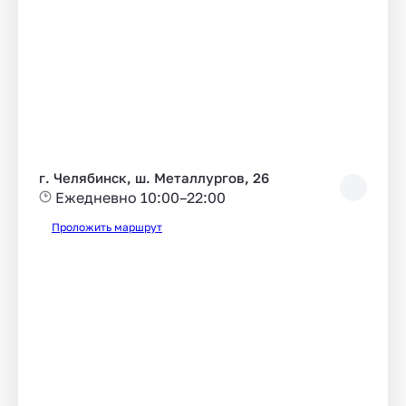
г. Челябинск, ш. Металлургов, 26
Ежедневно 10:00–22:00
Проложить маршрут