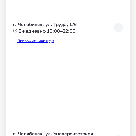
г. Челябинск, ул. Труда, 176
Ежедневно 10:00–22:00
Проложить маршрут
г. Челябинск, ул. Университетская