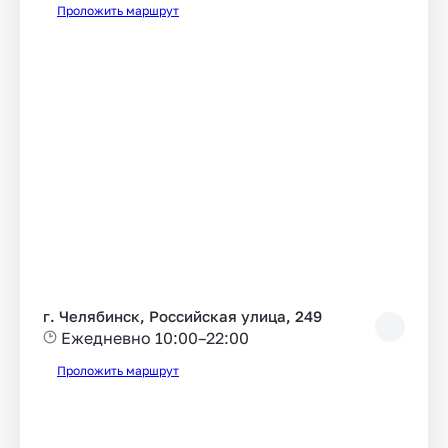
Проложить маршрут
г. Челябинск, Российская улица, 249
Ежедневно 10:00–22:00
Проложить маршрут