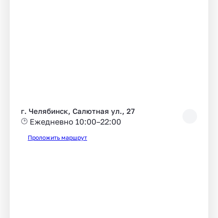
г. Челябинск, Салютная ул., 27
Ежедневно 10:00–22:00
Проложить маршрут