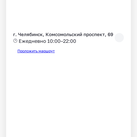
г. Челябинск, Комсомольский проспект, 69
Ежедневно 10:00–22:00
Проложить маршрут