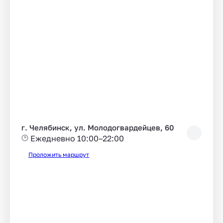
г. Челябинск, ул. Молодогвардейцев, 60
Ежедневно 10:00–22:00
Проложить маршрут