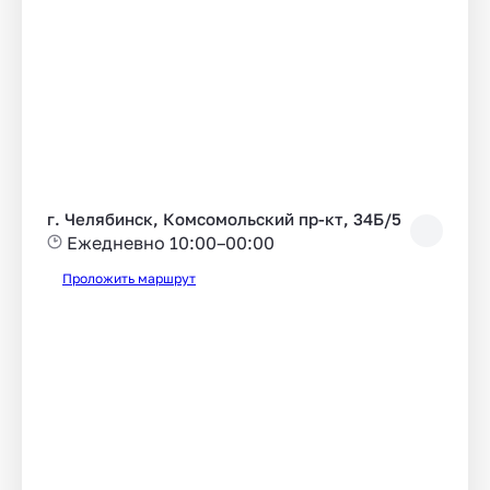
г. Челябинск, Комсомольский пр-кт, 34Б/5
Ежедневно 10:00–00:00
Проложить маршрут