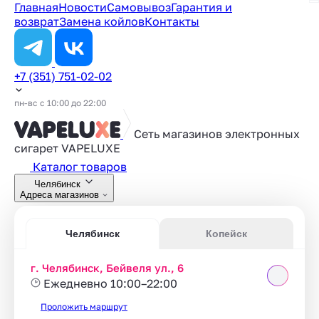
Главная
Новости
Самовывоз
Гарантия и
возврат
Замена койлов
Контакты
+7 (351) 751-02-02
пн-вс с 10:00 до 22:00
Сеть магазинов электронных
сигарет
VAPELUXE
Каталог товаров
Челябинск
Адреса магазинов
Челябинск
Копейск
г. Челябинск, Бейвеля ул., 6
Ежедневно 10:00–22:00
Проложить маршрут