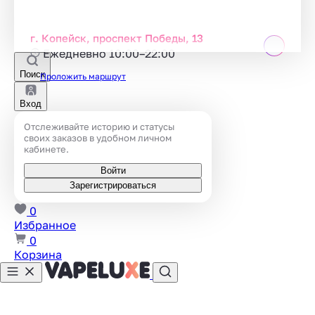
г. Копейск, проспект Победы, 13
Ежедневно 10:00–22:00
Поиск
Проложить маршрут
Вход
Отслеживайте историю и статусы
своих заказов в удобном личном
кабинете.
Войти
Зарегистрироваться
0
Избранное
0
Корзина