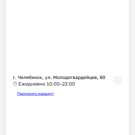
г. Челябинск, ул. Молодогвардейцев, 60
Ежедневно 10:00–22:00
Проложить маршрут