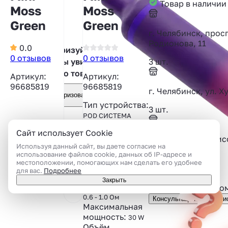
Товар в наличии
Moss
Moss
Green
Green
г. Челябинск, просп
Родионова, 11
0.0
Авторизуйтесь,
0 отзывов
0 отзывов
3 шт.
чтобы увидеть
фото товара
Артикул:
Артикул:
96685819
96685819
г. Челябинск, ул. Х
Авторизоваться
Тип устройства:
3 шт.
POD СИСТЕМА
Аккумулятор:
Сайт использует Cookie
ВСТРОЕННЫЙ
г. Челябинск, Ком
Ёмкость для
Используя данный сайт, вы даете согласие на
69
использование файлов cookie, данных об IP-адресе и
аккумулятора:
местоположении, помогающих нам сделать его удобнее
1000 mAh
2 шт.
для вас.
Подробнее
Диапазон
Показать все
Закрыть
сопротивлений:
Подсказать или по
0.6 - 1.0 Ом
Консультация специали
Максимальная
мощность:
30 W
Объём