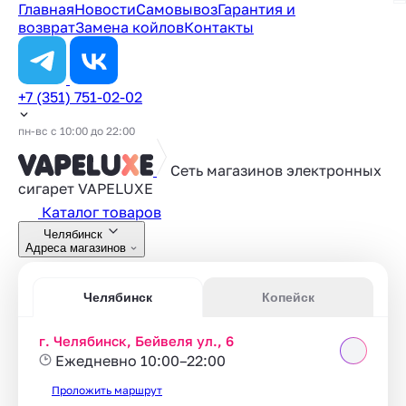
Главная
Новости
Самовывоз
Гарантия и
возврат
Замена койлов
Контакты
+7 (351) 751-02-02
пн-вс с 10:00 до 22:00
Сеть магазинов электронных
сигарет
VAPELUXE
Каталог товаров
Челябинск
Адреса магазинов
Челябинск
Копейск
г. Челябинск, Бейвеля ул., 6
Ежедневно 10:00–22:00
Проложить маршрут