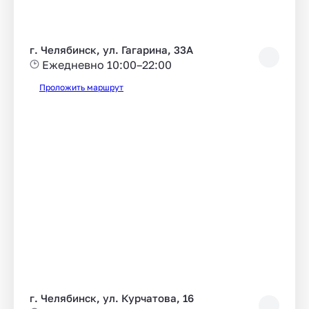
г. Челябинск, ул. Гагарина, 33А
Ежедневно 10:00–22:00
Проложить маршрут
г. Челябинск, ул. Курчатова, 16