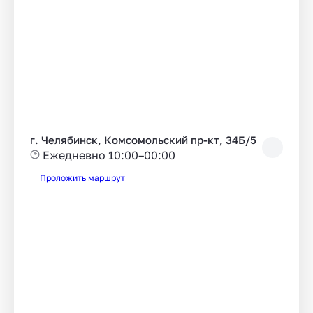
г. Челябинск, Комсомольский пр-кт, 34Б/5
Ежедневно 10:00–00:00
Проложить маршрут