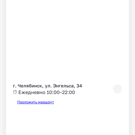
г. Челябинск, ул. Энгельса, 34
Ежедневно 10:00–22:00
Проложить маршрут