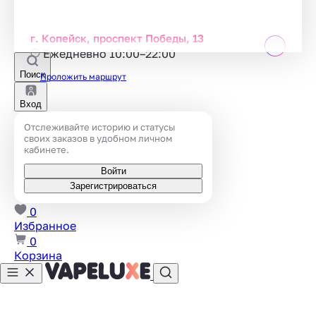
г. Копейск, проспект Победы, 13
Ежедневно 10:00–22:00
Поиск
Проложить маршрут
Вход
Отслеживайте историю и статусы
своих заказов в удобном личном
кабинете.
Войти
Зарегистрироваться
0
Избранное
0
Корзина