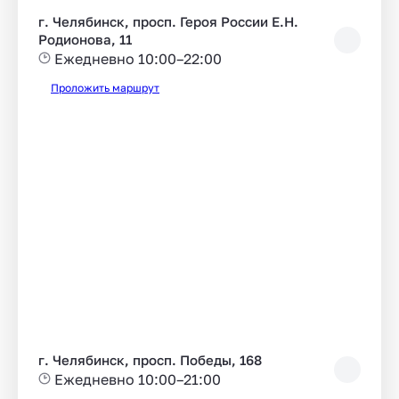
г. Челябинск, просп. Героя России Е.Н.
Родионова, 11
Ежедневно 10:00–22:00
Проложить маршрут
г. Челябинск, просп. Победы, 168
Ежедневно 10:00–21:00