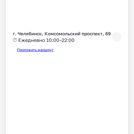
г. Челябинск, Комсомольский проспект, 69
Ежедневно 10:00–22:00
Проложить маршрут