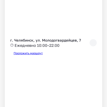
г. Челябинск, ул. Молодогвардейцев, 7
Ежедневно 10:00–22:00
Проложить маршрут