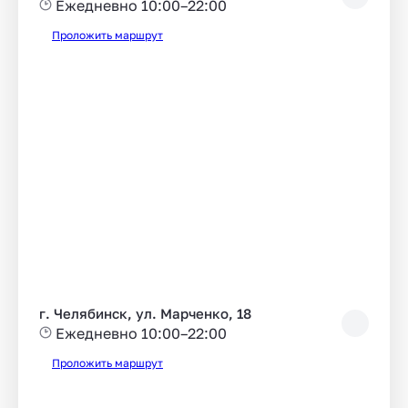
Ежедневно 10:00–22:00
Проложить маршрут
г. Челябинск, ул. Марченко, 18
Ежедневно 10:00–22:00
Проложить маршрут