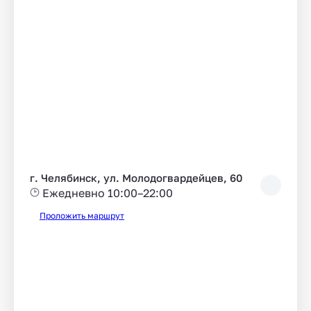
г. Челябинск, ул. Молодогвардейцев, 60
Ежедневно 10:00–22:00
Проложить маршрут